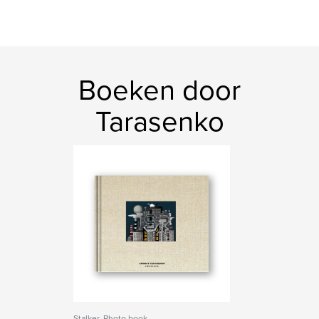
Boeken door
Tarasenko
Stalker. Photo book