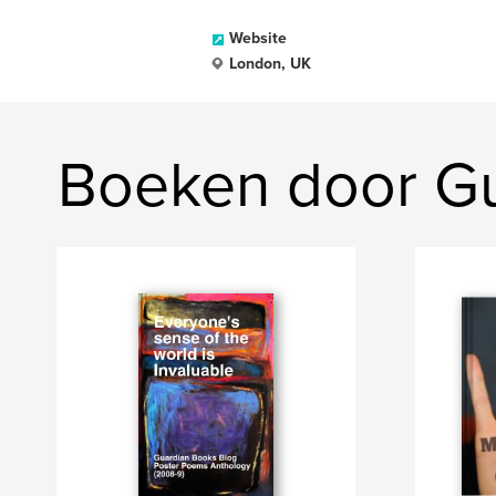
Website
London, UK
Boeken door G