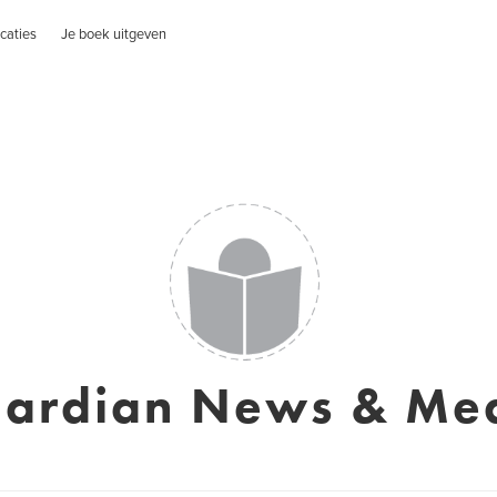
caties
Je boek uitgeven
ardian News & Me