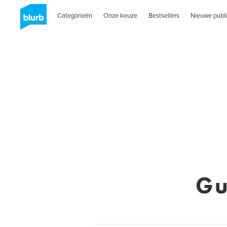
Categorieën
Onze keuze
Bestsellers
Nieuwe publi
Gu