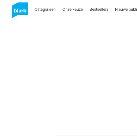
Categorieën
Onze keuze
Bestsellers
Nieuwe publi