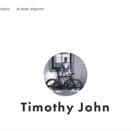
caties
Je boek uitgeven
Timothy John