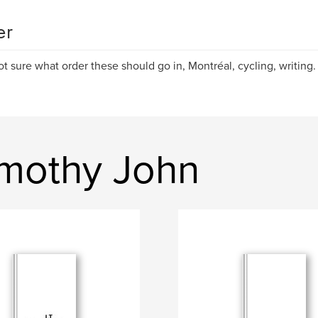
er
ot sure what order these should go in, Montréal, cycling, writing. I
mothy John