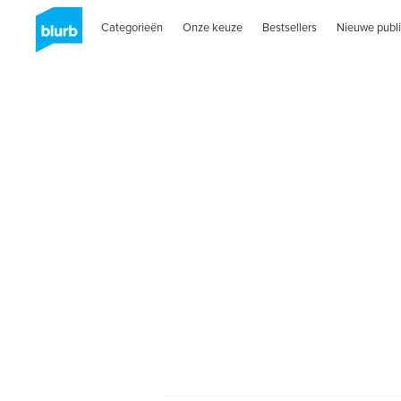
Categorieën
Onze keuze
Bestsellers
Nieuwe publi