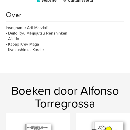
Website
Caltanissetta
Over
Insegnante Arti Marziali
- Daito Ryu Aikijujutsu Renshinkan
- Aikido
- Kapap Krav Magà
- Kyokushinkai Karate
Boeken door Alfonso
Torregrossa