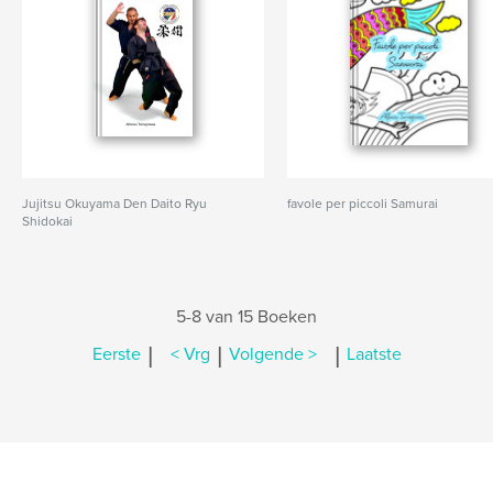
Jujitsu Okuyama Den Daito Ryu
favole per piccoli Samurai
Shidokai
5-8 van 15 Boeken
|
|
|
Eerste
< Vrg
Volgende >
Laatste