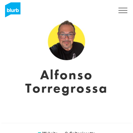
Registreren
Alfonso
Torregrossa