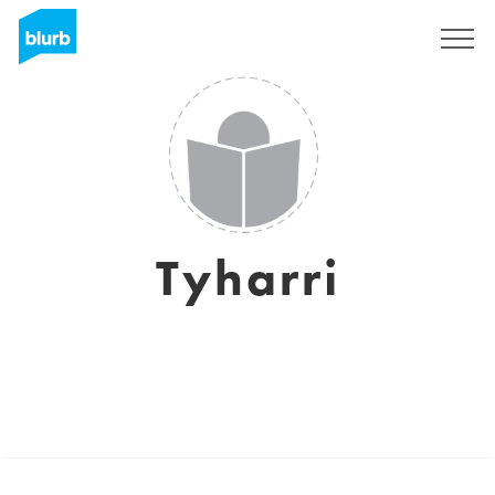
Registreren
Tyharri