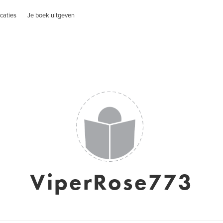
caties
Je boek uitgeven
ViperRose773