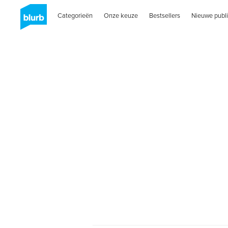
Categorieën
Onze keuze
Bestsellers
Nieuwe publi