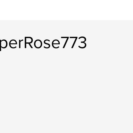
iperRose773