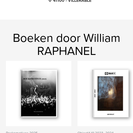
41100 - VILLERABLE
Boeken door William
RAPHANEL