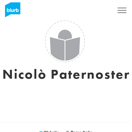
Registreren
Nicolò Paternoster