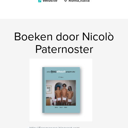
Website
Roma,Italia
Boeken door Nicolò
Paternoster