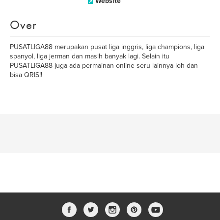
Website
Over
PUSATLIGA88 merupakan pusat liga inggris, liga champions, liga
spanyol, liga jerman dan masih banyak lagi. Selain itu
PUSATLIGA88 juga ada permainan online seru lainnya loh dan
bisa QRIS!!