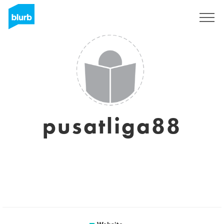
Registreren
pusatliga88