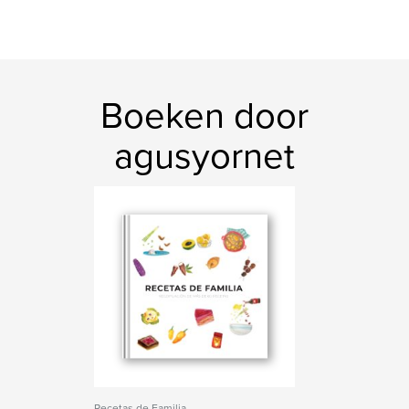
Boeken door
agusyornet
Recetas de Familia