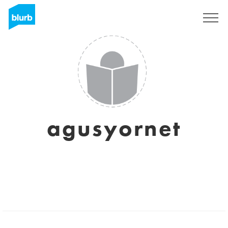
Registreren
agusyornet