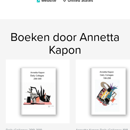
Website
United States
Boeken door Annetta
Kapon