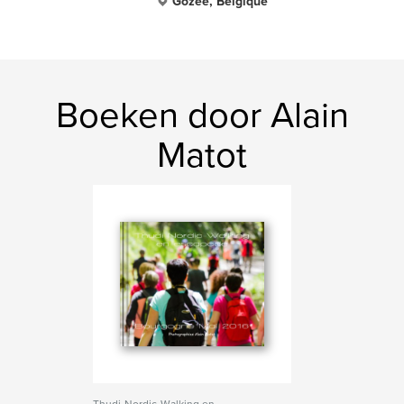
Gozée, Belgique
Boeken door Alain
Matot