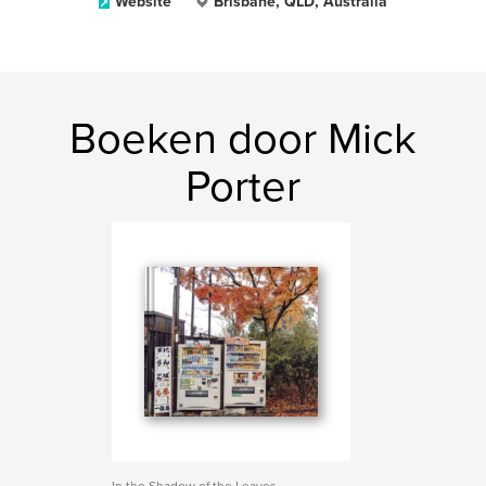
Website
Brisbane, QLD, Australia
Boeken door Mick
Porter