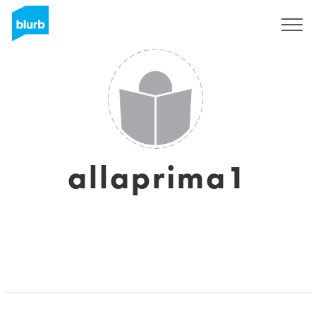
Registreren
allaprima1