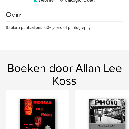
Website
Chicago, IL,USA
Over
15 blurb publications, 60+ years of photography.
Boeken door Allan Lee
Koss