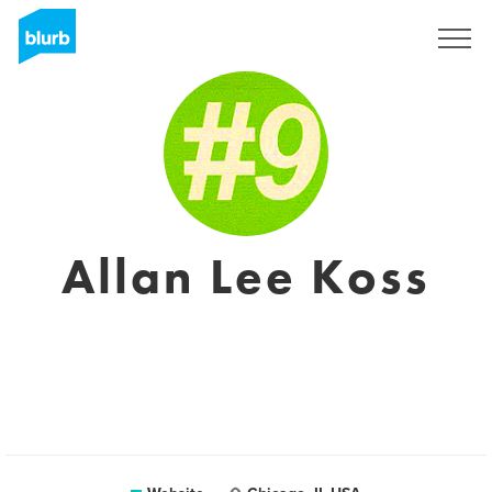
Registreren
Allan Lee Koss