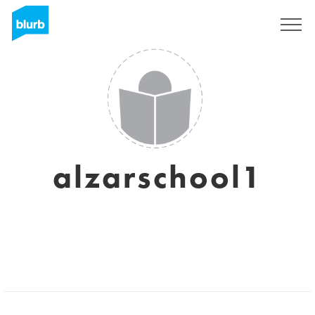
Registreren
alzarschool1