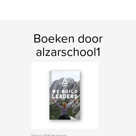
Boeken door
alzarschool1
Spring 2015 Yearbook