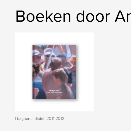
Boeken door An
I bagnanti, dipinti 2011-2012