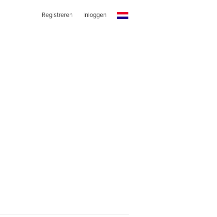
Registreren
Inloggen