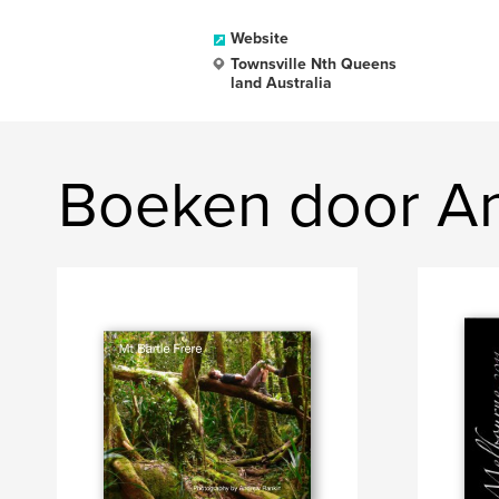
Website
Townsville Nth Queens
land Australia
Boeken door A