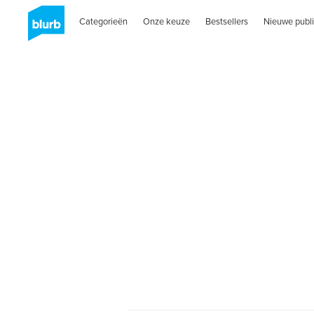
Categorieën
Onze keuze
Bestsellers
Nieuwe publi