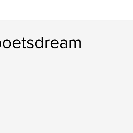
poetsdream