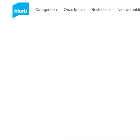
Categorieën
Onze keuze
Bestsellers
Nieuwe publi