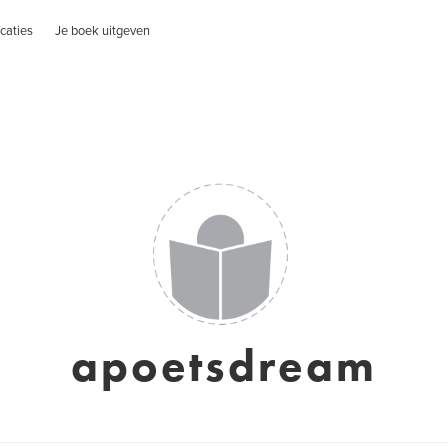
caties
Je boek uitgeven
apoetsdream