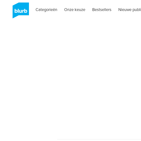
Categorieën
Onze keuze
Bestsellers
Nieuwe publi