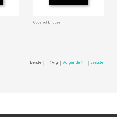
Covered Bridges
|
|
|
Eerste
< Vrg
Volgende >
Laatste