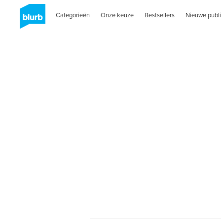
Categorieën
Onze keuze
Bestsellers
Nieuwe publi