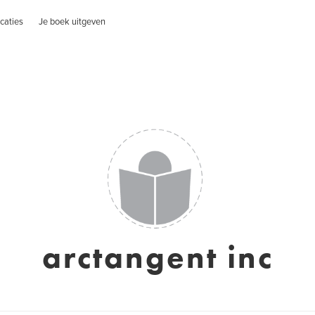
caties
Je boek uitgeven
arctangent inc