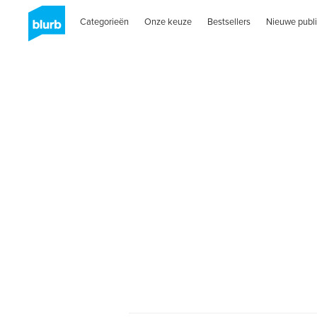
Categorieën
Onze keuze
Bestsellers
Nieuwe publi