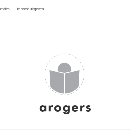
caties
Je boek uitgeven
arogers