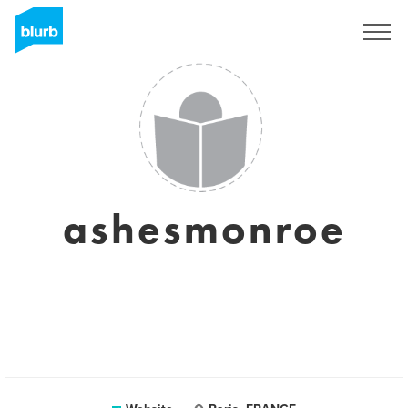
Registreren
ashesmonroe