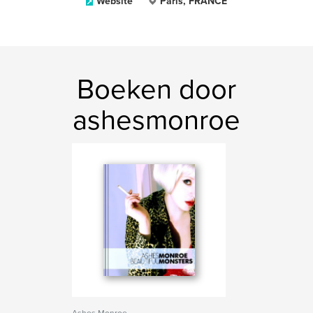
Website
Paris, FRANCE
Boeken door
ashesmonroe