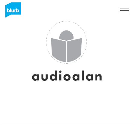
Registreren
audioalan