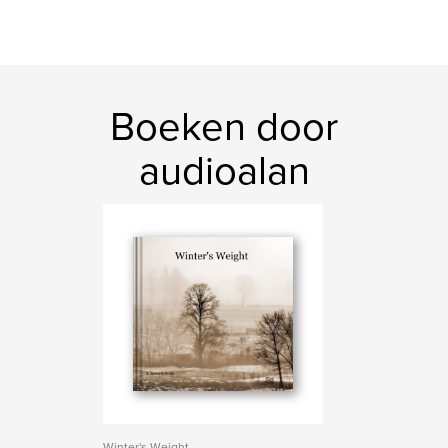
Boeken door
audioalan
Winter's Weight