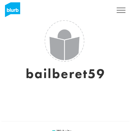
Registreren
bailberet59