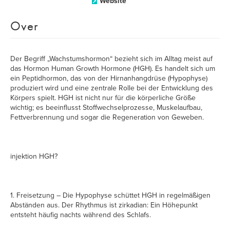
Website
Over
Der Begriff „Wachstumshormon“ bezieht sich im Alltag meist auf
das Hormon Human Growth Hormone (HGH). Es handelt sich um
ein Peptidhormon, das von der Hirnanhangdrüse (Hypophyse)
produziert wird und eine zentrale Rolle bei der Entwicklung des
Körpers spielt. HGH ist nicht nur für die körperliche Größe
wichtig; es beeinflusst Stoffwechselprozesse, Muskelaufbau,
Fettverbrennung und sogar die Regeneration von Geweben.
injektion HGH?
1. Freisetzung – Die Hypophyse schüttet HGH in regelmäßigen
Abständen aus. Der Rhythmus ist zirkadian: Ein Höhepunkt
entsteht häufig nachts während des Schlafs.