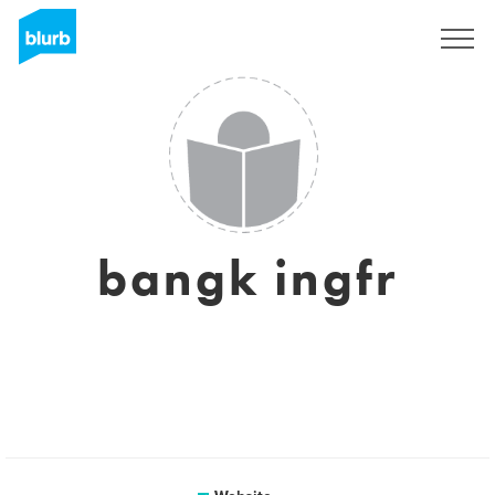
Registreren
bangk ingfr