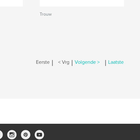
Trouw
|
|
|
Eerste
< Vrg
Volgende >
Laatste