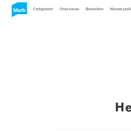
Categorieën
Onze keuze
Bestsellers
Nieuwe publi
H