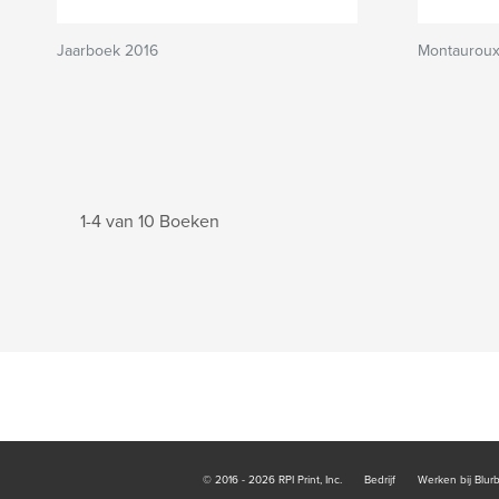
Jaarboek 2016
Montauroux
1-4 van 10 Boeken
© 2016 - 2026 RPI Print, Inc.
Bedrijf
Werken bij Blur