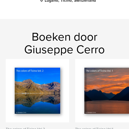
Lugano, Ticino, Switzerland
Boeken door
Giuseppe Cerro