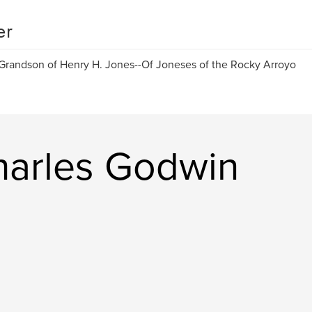
er
Grandson of Henry H. Jones--Of Joneses of the Rocky Arroyo
harles Godwin