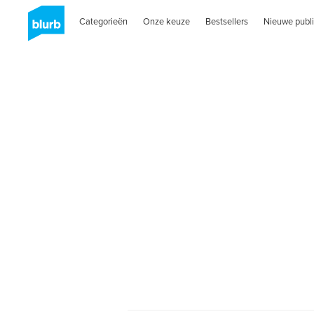
Categorieën
Onze keuze
Bestsellers
Nieuwe publi