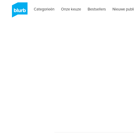
Categorieën
Onze keuze
Bestsellers
Nieuwe publi