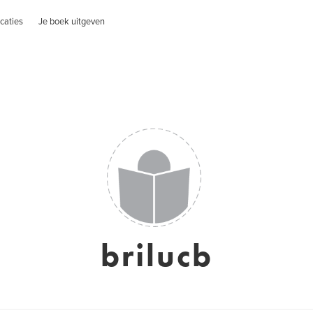
caties
Je boek uitgeven
brilucb