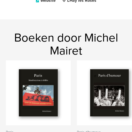
Website
L'Hay les Roses
Boeken door Michel
Mairet