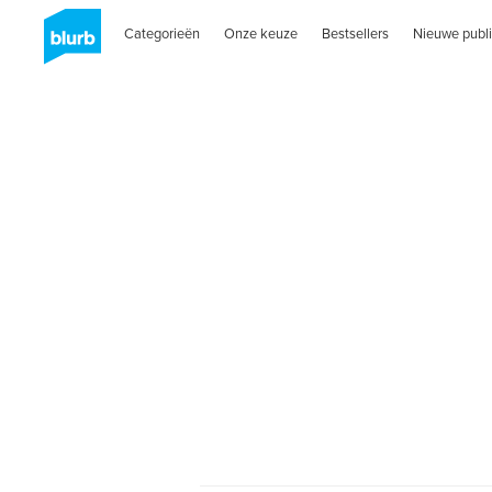
Categorieën
Onze keuze
Bestsellers
Nieuwe publi