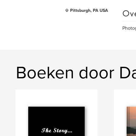
Ov
Pittsburgh, PA USA
Photo
Boeken door D