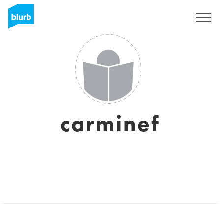
Registreren
carminef