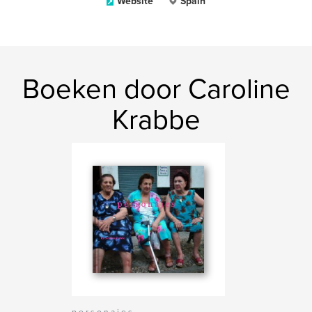
Website
Spain
Boeken door Caroline
Krabbe