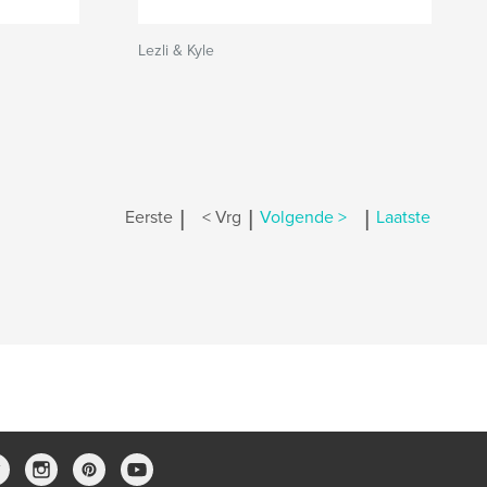
Lezli & Kyle
|
|
|
Eerste
< Vrg
Volgende >
Laatste