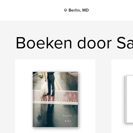
Berlin, MD
Boeken door S