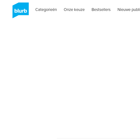
Categorieën
Onze keuze
Bestsellers
Nieuwe publi