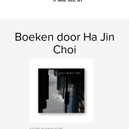
New York, NY
Boeken door Ha Jin
Choi