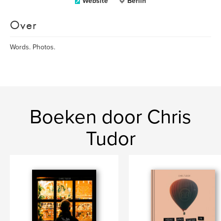
Website
Berlin
Over
Words. Photos.
Boeken door Chris
Tudor