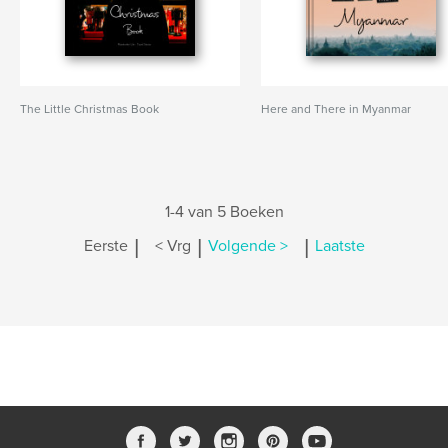
The Little Christmas Book
Here and There in Myanmar
1-4 van 5 Boeken
|
|
|
Eerste
< Vrg
Volgende >
Laatste