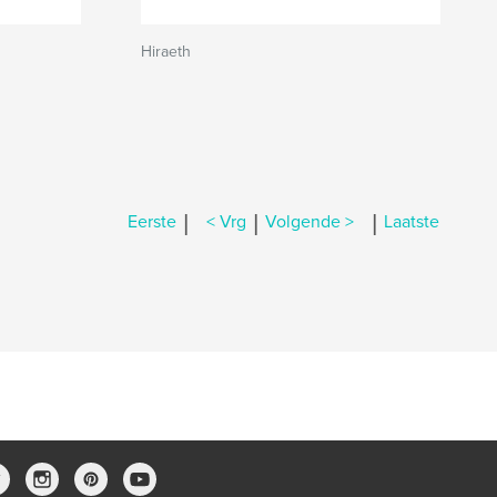
Hiraeth
|
|
|
Eerste
< Vrg
Volgende >
Laatste