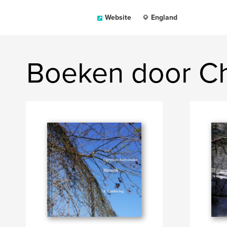
Website
England
Boeken door Ch