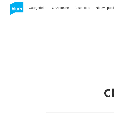
Categorieën
Onze keuze
Bestsellers
Nieuwe publi
C