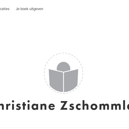
caties
Je boek uitgeven
hristiane Zschomml