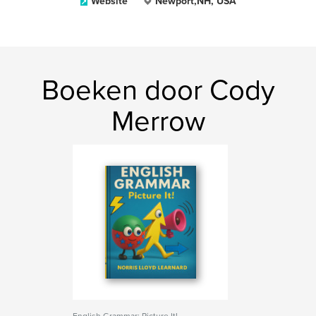
Website
Newport,NH, USA
Boeken door Cody
Merrow