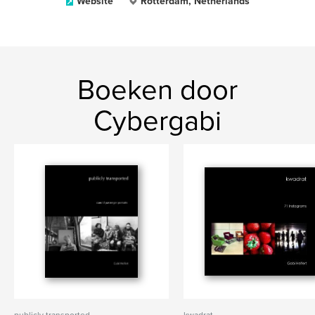
Website
Rotterdam, Netherlands
Boeken door
Cybergabi