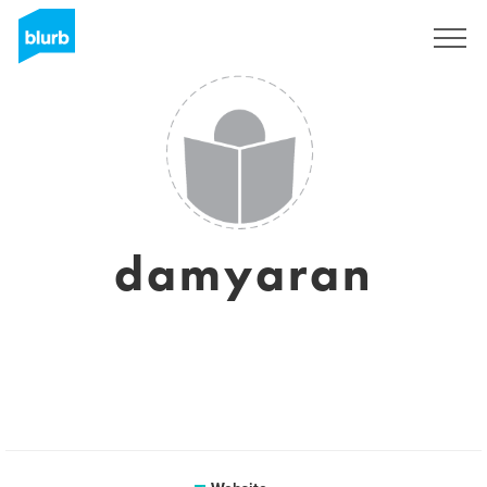
Registreren
damyaran