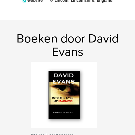
Website
Lincoln, Lincolnshire, England
Boeken door David
Evans