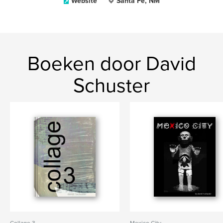
Website
Santa Fe, NM
Boeken door David
Schuster