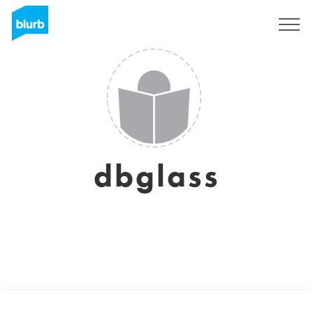
Registreren
dbglass