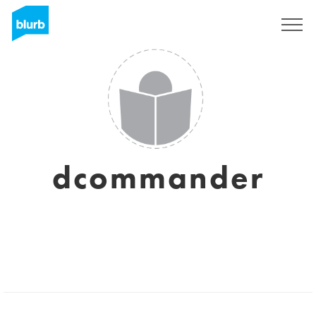
Registreren
dcommander