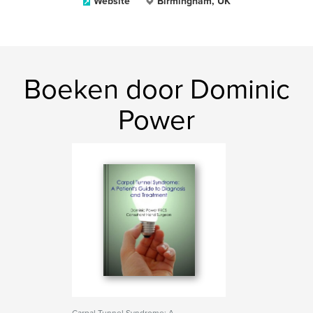
Website
Birmingham, UK
Boeken door Dominic
Power