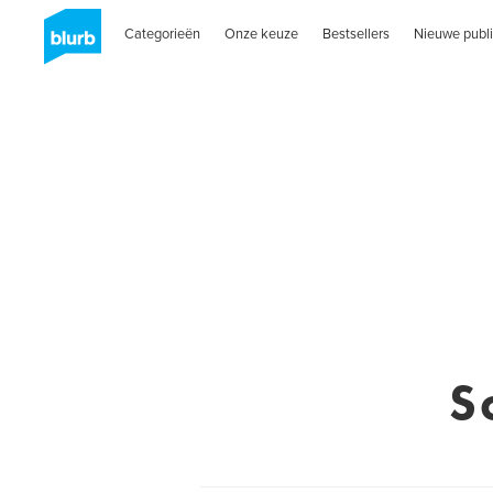
Categorieën
Onze keuze
Bestsellers
Nieuwe publi
S