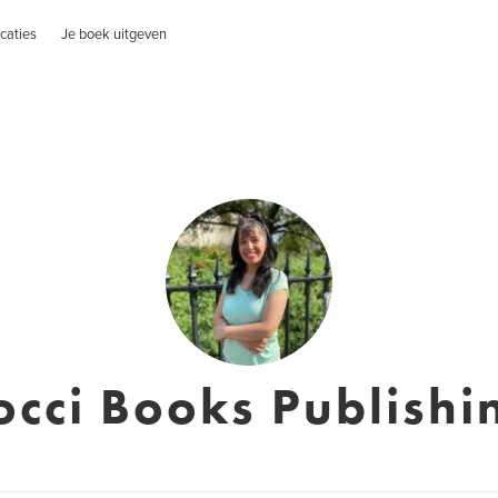
caties
Je boek uitgeven
occi Books Publishi