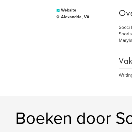
Ov
Website
Alexandria, VA
Socci 
Shorts
Maryla
Vak
Writin
Boeken door So