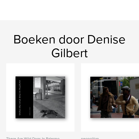
Boeken door Denise
Gilbert
There Are Wild Dogs In Palermo
neopolitan