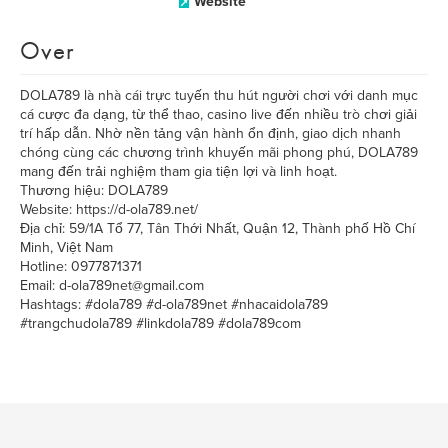
Website
Over
DOLA789 là nhà cái trực tuyến thu hút người chơi với danh mục
cá cược đa dạng, từ thể thao, casino live đến nhiều trò chơi giải
trí hấp dẫn. Nhờ nền tảng vận hành ổn định, giao dịch nhanh
chóng cùng các chương trình khuyến mãi phong phú, DOLA789
mang đến trải nghiệm tham gia tiện lợi và linh hoạt.
Thương hiệu: DOLA789
Website: https://d-ola789.net/
Địa chỉ: 59/1A Tổ 77, Tân Thới Nhất, Quận 12, Thành phố Hồ Chí
Minh, Việt Nam
Hotline: 0977871371
Email: d-ola789net@gmail.com
Hashtags: #dola789 #d-ola789net #nhacaidola789
#trangchudola789 #linkdola789 #dola789com